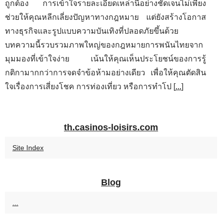
ถูกต้อง การเข้าใจรายละเอียดเหล่านี้อย่างชัดเจนไม่เพียง
ช่วยให้คุณหลีกเลี่ยงปัญหาทางกฎหมาย แต่ยังสร้างโอกาส
ทางธุรกิจและรูปแบบความบันเทิงที่ปลอดภัยขึ้นด้วย
บทความนี้รวบรวมภาพใหญ่ของกฎหมายการพนันไทยจาก
มุมมองที่เข้าใจง่าย เน้นให้คุณเห็นประโยชน์ของการรู้
กติกามากกว่าการจดจำข้อห้ามอย่างเดียว เพื่อให้คุณตัดสิน
ใจเรื่องการเสี่ยงโชค การท่องเที่ยว หรือการทำโป [
...
]
th.casinos-loisirs.com
Site Index
Blog
...